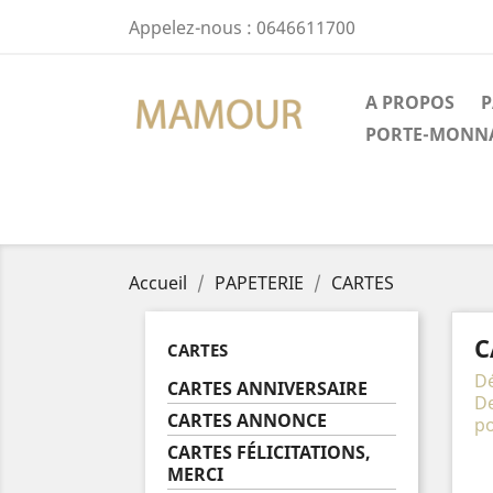
Appelez-nous :
0646611700
A PROPOS
P
PORTE-MONN
Accueil
PAPETERIE
CARTES
C
CARTES
Dé
CARTES ANNIVERSAIRE
De
CARTES ANNONCE
po
CARTES FÉLICITATIONS,
MERCI