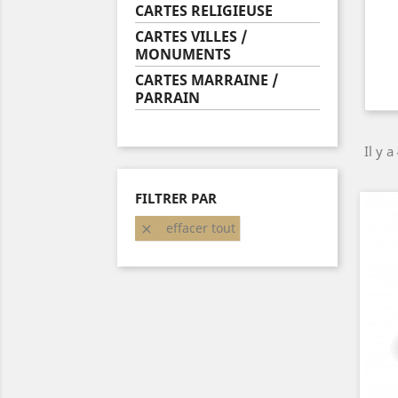
CARTES RELIGIEUSE
CARTES VILLES /
MONUMENTS
CARTES MARRAINE /
PARRAIN
Il y a
FILTRER PAR
effacer tout
